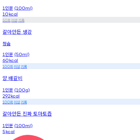
인분
1
(100ml)
10
kcal
회
미만
기록
50
갈아만든 생강
청숨
인분
1
(50ml)
60
kcal
회
이상
기록
100
양 배갈비
인분
1
(100g)
292
kcal
회
이상
기록
100
갈아만든 진짜 토마토즙
인분
1
(100ml)
5
kcal