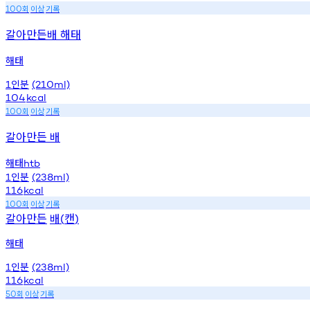
회
이상
기록
100
갈아만든배 해태
해태
인분
1
(210ml)
104
kcal
회
이상
기록
100
갈아만든 배
해태
htb
인분
1
(238ml)
116
kcal
회
이상
기록
100
갈아만든
배
캔
(
)
해태
인분
1
(238ml)
116
kcal
회
이상
기록
50