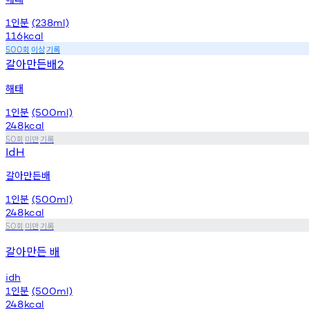
인분
1
(238ml)
116
kcal
회
이상
기록
500
갈아만든배
2
해태
인분
1
(500ml)
248
kcal
회
미만
기록
50
IdH
갈아만든배
인분
1
(500ml)
248
kcal
회
미만
기록
50
갈아만든 배
idh
인분
1
(500ml)
248
kcal