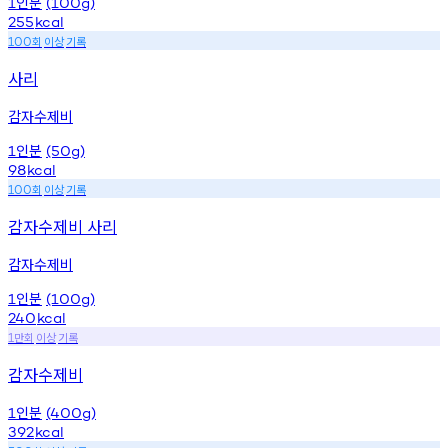
인분
1
(100g)
255
kcal
회
이상
기록
100
사리
감자수제비
인분
1
(50g)
98
kcal
회
이상
기록
100
감자수제비 사리
감자수제비
인분
1
(100g)
240
kcal
만회
이상
기록
1
감자수제비
인분
1
(400g)
392
kcal