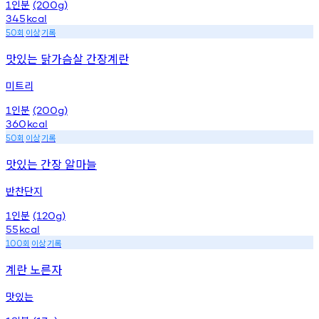
인분
1
(200g)
345
kcal
회
이상
기록
50
맛있는 닭가슴살 간장계란
미트리
인분
1
(200g)
360
kcal
회
이상
기록
50
맛있는 간장 알마늘
반찬단지
인분
1
(120g)
55
kcal
회
이상
기록
100
계란 노른자
맛있는