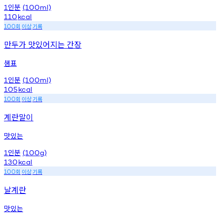
인분
1
(100ml)
110
kcal
회
이상
기록
100
만두가 맛있어지는 간장
샘표
인분
1
(100ml)
105
kcal
회
이상
기록
100
계란말이
맛있는
인분
1
(100g)
130
kcal
회
이상
기록
100
날계란
맛있는