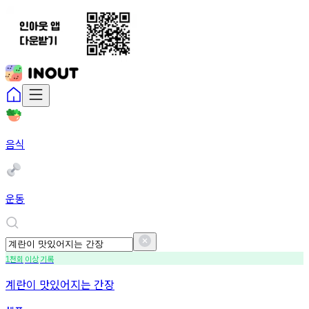
음식
운동
천회
이상
기록
1
계란이 맛있어지는 간장