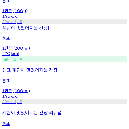
샘표
인분
1
(100g)
145
kcal
회
미만
기록
50
계란이
맛있어지는
간장
!
샘표
인분
1
(200ml)
290
kcal
천회
이상
기록
1
샘표 계란이 맛있어지는 간장
샘표
인분
1
(100ml)
145
kcal
회
미만
기록
50
계란이 맛있어지는 간장 리뉴얼
샘표