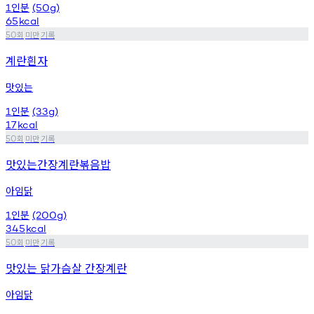
인분
1
(50g)
65
kcal
회
미만
기록
50
계란흰자
맛있는
인분
1
(33g)
17
kcal
회
미만
기록
50
맛있는간장계란볶음밥
아임닭
인분
1
(200g)
345
kcal
회
미만
기록
50
맛있는 닭가슴살 간장계란
아임닭