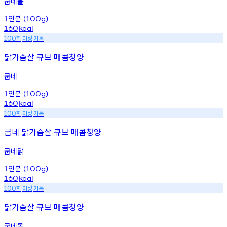
굽네몰
인분
1
(100g)
160
kcal
회
이상
기록
100
닭가슴살 큐브 매콤청양
굽네
인분
1
(100g)
160
kcal
회
이상
기록
100
굽네 닭가슴살 큐브 매콤청양
굽네닭
인분
1
(100g)
160
kcal
회
이상
기록
100
닭가슴살 큐브 매콤청양
굽네몰