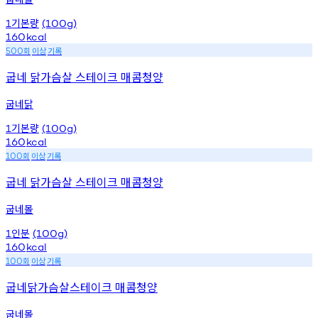
기본량
1
(100g)
160
kcal
회
이상
기록
500
굽네 닭가슴살 스테이크 매콤청양
굽네닭
기본량
1
(100g)
160
kcal
회
이상
기록
100
굽네 닭가슴살 스테이크 매콤청양
굽네몰
인분
1
(100g)
160
kcal
회
이상
기록
100
굽네닭가슴살스테이크 매콤청양
굽네몰