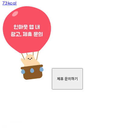
73
kcal
제휴 문의하기