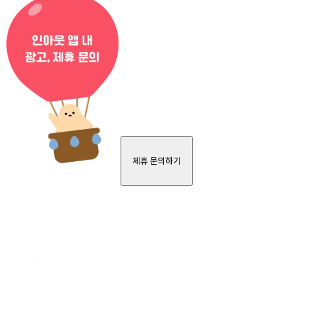
제휴 문의하기