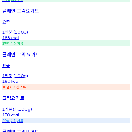
플레인 그릭요거트
요즘
인분
1
(100g)
188
kcal
천회
이상
기록
1
플레인 그릭 요거트
요즘
인분
1
(100g)
180
kcal
만회
이상
기록
10
그릭요거트
기본량
1
(100g)
170
kcal
회
이상
기록
50
플레인 그릭요거트