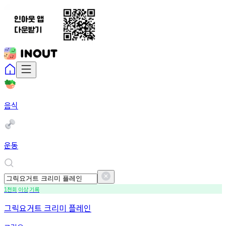
음식
운동
천회
이상
기록
1
그릭요거트 크리미 플레인