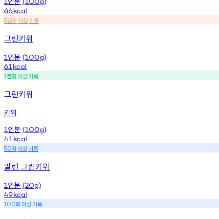
인분
1
(100g)
66
kcal
만회
이상
기록
5
그린키위
인분
1
(100g)
61
kcal
천회
이상
기록
1
그린키위
키위
인분
1
(100g)
41
kcal
회
이상
기록
50
말린 그린키위
인분
1
(20g)
49
kcal
회
이상
기록
100