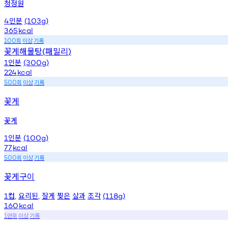
청정원
인분
4
(103g)
365
kcal
회
이상
기록
100
꽃게해물탕
패밀리
(
)
인분
1
(300g)
224
kcal
회
이상
기록
500
꽃게
꽃게
인분
1
(100g)
77
kcal
회
이상
기록
500
꽃게구이
컵
요리된
잘게
찢은
살과
조각
1
,
,
(118g)
160
kcal
만회
이상
기록
1