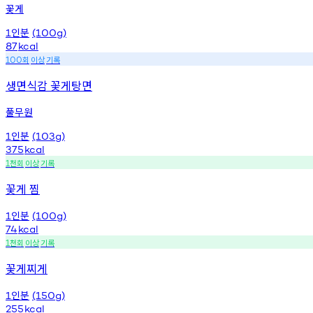
꽃게
인분
1
(100g)
87
kcal
회
이상
기록
100
생면식감 꽃게탕면
풀무원
인분
1
(103g)
375
kcal
천회
이상
기록
1
꽃게 찜
인분
1
(100g)
74
kcal
천회
이상
기록
1
꽃게찌게
인분
1
(150g)
255
kcal