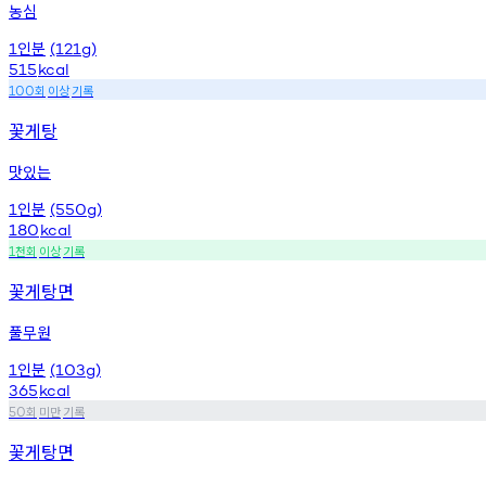
농심
인분
1
(121g)
515
kcal
회
이상
기록
100
꽃게탕
맛있는
인분
1
(550g)
180
kcal
천회
이상
기록
1
꽃게탕면
풀무원
인분
1
(103g)
365
kcal
회
미만
기록
50
꽃게탕면