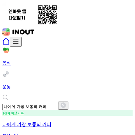
음식
운동
천회
이상
기록
1
나에게 가장 보통의 커피