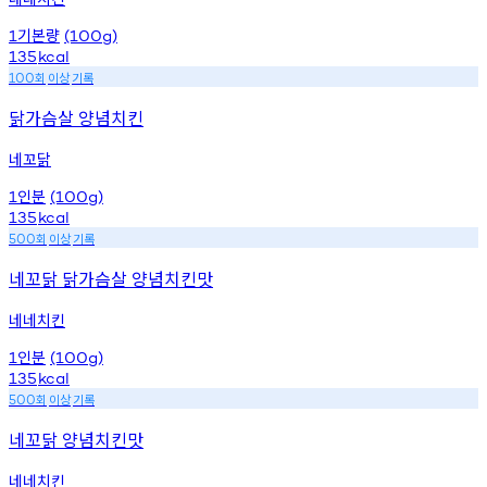
기본량
1
(100g)
135
kcal
회
이상
기록
100
닭가슴살 양념치킨
네꼬닭
인분
1
(100g)
135
kcal
회
이상
기록
500
네꼬닭 닭가슴살 양념치킨맛
네네치킨
인분
1
(100g)
135
kcal
회
이상
기록
500
네꼬닭 양념치킨맛
네네치킨