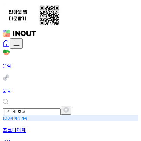
음식
운동
회
이상
기록
100
초코다이제