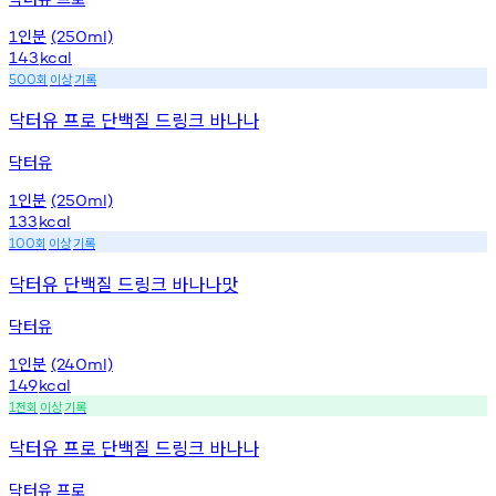
인분
1
(250ml)
143
kcal
회
이상
기록
500
닥터유 프로 단백질 드링크 바나나
닥터유
인분
1
(250ml)
133
kcal
회
이상
기록
100
닥터유 단백질 드링크 바나나맛
닥터유
인분
1
(240ml)
149
kcal
천회
이상
기록
1
닥터유 프로 단백질 드링크 바나나
닥터유 프로