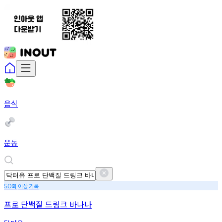
음식
운동
회
이상
기록
50
프로 단백질 드링크 바나나