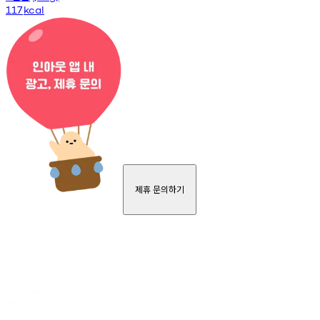
117
kcal
제휴 문의하기