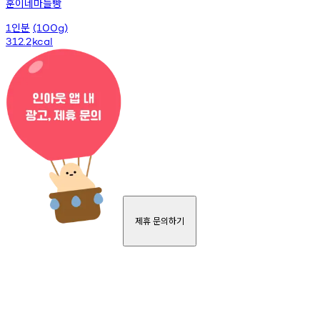
훈이네마늘빵
인분
1
(100g)
312.2
kcal
제휴 문의하기