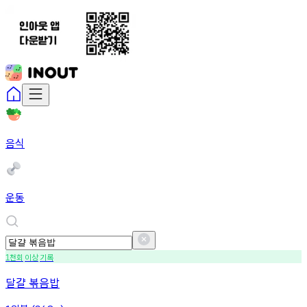
음식
운동
천회
이상
기록
1
달걀 볶음밥