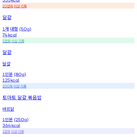
만회
이상
기록
10
달걀
개
대형
1
(50g)
74
kcal
천회
이상
기록
5
달걀
달걀
인분
1
(80g)
125
kcal
회
이상
기록
100
토마토 달걀 볶음밥
바르닭
인분
1
(250g)
364
kcal
만회
이상
기록
1