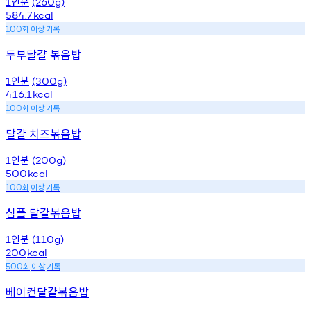
인분
1
(260g)
584.7
kcal
회
이상
기록
100
두부달걀 볶음밥
인분
1
(300g)
416.1
kcal
회
이상
기록
100
달걀 치즈볶음밥
인분
1
(200g)
500
kcal
회
이상
기록
100
심플 달걀볶음밥
인분
1
(110g)
200
kcal
회
이상
기록
500
베이컨달걀볶음밥