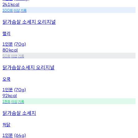
241
kcal
회
이상
기록
100
닭가슴살 소세지 오리지널
랠리
인분
1
(70g)
80
kcal
회
미만
기록
50
닭가슴살소세지 오리지널
오쿡
인분
1
(70g)
92
kcal
천회
이상
기록
1
닭가슴살 소세지
허닭
인분
1
(64g)