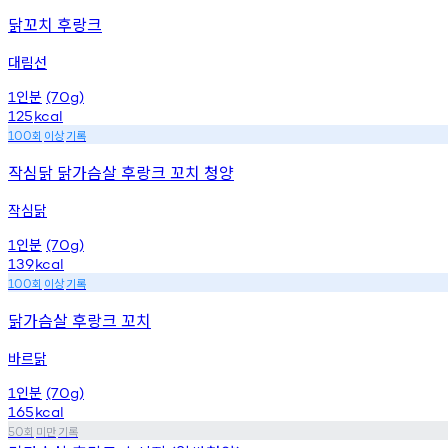
닭꼬치 후랑크
대림선
인분
1
(70g)
125
kcal
회
이상
기록
100
작심닭 닭가슴살 후랑크 꼬치 청양
작심닭
인분
1
(70g)
139
kcal
회
이상
기록
100
닭가슴살 후랑크 꼬치
바르닭
인분
1
(70g)
165
kcal
회
미만
기록
50