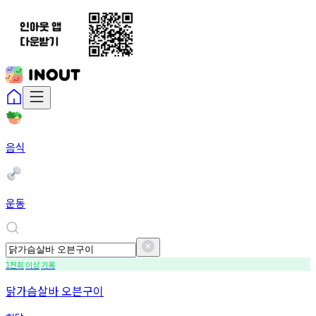
음식
운동
천회
이상
기록
1
닭가슴살바 오븐구이