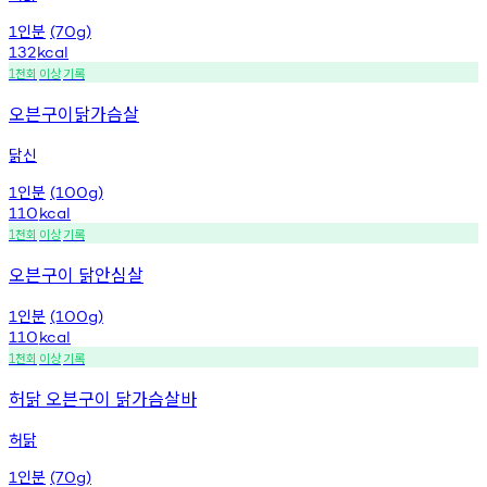
인분
1
(70g)
132
kcal
천회
이상
기록
1
오븐구이닭가슴살
닭신
인분
1
(100g)
110
kcal
천회
이상
기록
1
오븐구이 닭안심살
인분
1
(100g)
110
kcal
천회
이상
기록
1
허닭 오븐구이 닭가슴살바
허닭
인분
1
(70g)