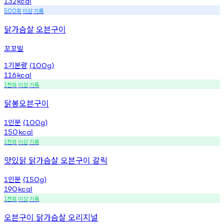
132
kcal
회
이상
기록
500
닭가슴살 오븐구이
꼬꼬빌
기본량
1
(100g)
116
kcal
천회
이상
기록
1
닭봉오븐구이
인분
1
(100g)
150
kcal
천회
이상
기록
1
맛있닭 닭가슴살 오븐구이 갈릭
인분
1
(150g)
190
kcal
천회
이상
기록
1
오븐구이 닭가슴살 오리지널