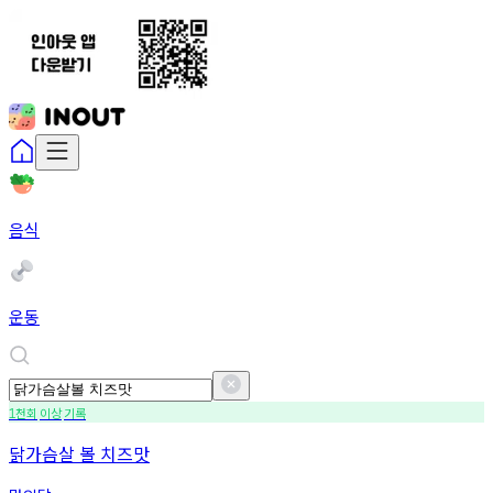
음식
운동
천회
이상
기록
1
닭가슴살 볼 치즈맛