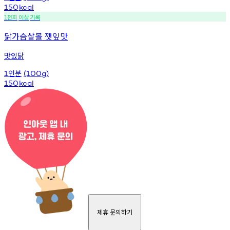
150
kcal
천회
이상
기록
1
닭가슴살볼 깻잎맛
맛있닭
인분
1
(100g)
150
kcal
제휴 문의하기