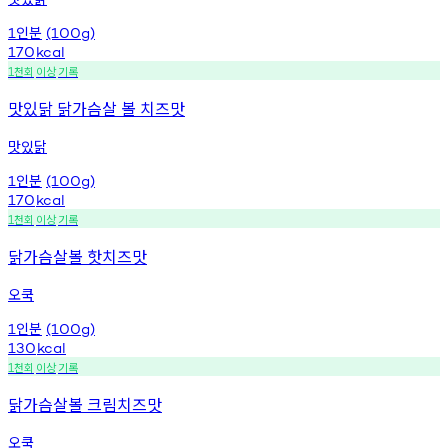
인분
1
(100g)
170
kcal
천회
이상
기록
1
맛있닭 닭가슴살 볼 치즈맛
맛있닭
인분
1
(100g)
170
kcal
천회
이상
기록
1
닭가슴살볼 핫치즈맛
오쿡
인분
1
(100g)
130
kcal
천회
이상
기록
1
닭가슴살볼 크림치즈맛
오쿡