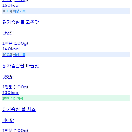
150
kcal
회
이상
기록
100
닭가슴살볼 고추맛
맛있닭
인분
1
(100g)
140
kcal
회
이상
기록
100
닭가슴살볼 마늘맛
맛있닭
인분
1
(100g)
130
kcal
천회
이상
기록
1
닭가슴살 볼 치즈
마이닭
인분
1
(100g)