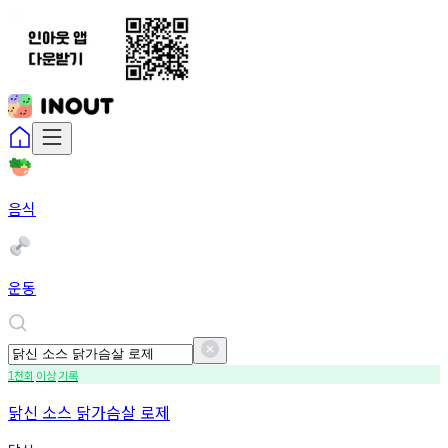
음식
운동
천회
이상
기록
1
닭신 소스 닭가슴살 로제