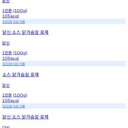
닭신
인분
1
(100g)
105
kcal
회
이상
기록
500
닭신 소스 닭가슴살 로제
닭신
인분
1
(100g)
105
kcal
회
이상
기록
500
소스 닭가슴살 로제
닭신
인분
1
(100g)
105
kcal
회
이상
기록
500
닭신 소스 닭가슴살 로제
다신