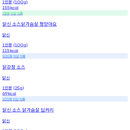
인분
1
(100g)
155
kcal
천회
이상
기록
1
닭신 소스닭가슴살 청양마요
닭신
인분
1
(100g)
115
kcal
회
이상
기록
500
닭강정 소스
닭신
인분
1
(25g)
69
kcal
회
이상
기록
100
닭신 소스 닭가슴살 딥커리
닭신