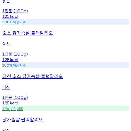
닭신
인분
1
(100g)
125
kcal
회
이상
기록
500
소스 닭가슴살 블랙알리오
닭신
인분
1
(100g)
125
kcal
회
이상
기록
100
닭신 소스 닭가슴살 블랙알리오
다신
인분
1
(100g)
125
kcal
천회
이상
기록
1
닭가슴살 블랙알리오
닭신