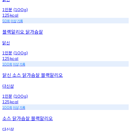
인분
1
(100g)
125
kcal
회
이상
기록
50
블랙알리오 닭가슴살
닭신
인분
1
(100g)
125
kcal
회
이상
기록
100
닭신 소스 닭가슴살 블랙알리오
다신샵
인분
1
(100g)
125
kcal
회
이상
기록
100
소스 닭가슴살 블랙알리오
다신샵