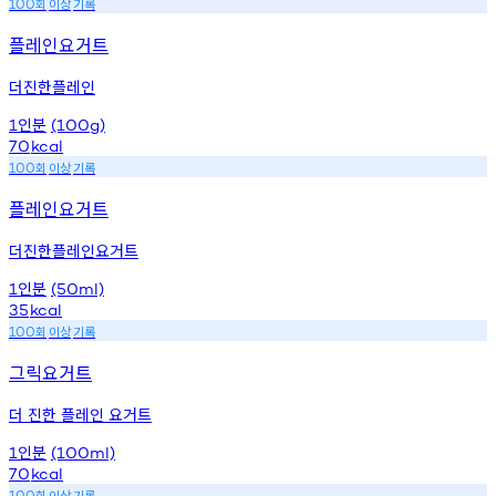
회
이상
기록
100
플레인요거트
더진한플레인
인분
1
(100g)
70
kcal
회
이상
기록
100
플레인요거트
더진한플레인요거트
인분
1
(50ml)
35
kcal
회
이상
기록
100
그릭요거트
더 진한 플레인 요거트
인분
1
(100ml)
70
kcal
회
이상
기록
100