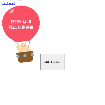
170
kcal
제휴 문의하기