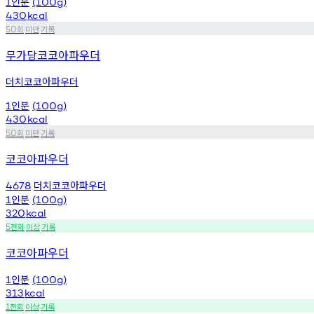
인분
1
(100g)
430
kcal
회
미만
기록
50
무가당코코아파우더
더치코코아파우더
인분
1
(100g)
430
kcal
회
미만
기록
50
코코아파우더
더치코코아파우더
4678
인분
1
(100g)
320
kcal
천회
이상
기록
5
코코아파우더
인분
1
(100g)
313
kcal
천회
이상
기록
1