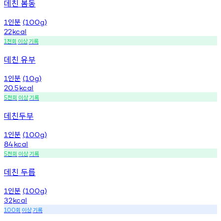
데친 봄동
인분
1
(100g)
22
kcal
천회
이상
기록
1
데친 유부
인분
1
(10g)
20.5
kcal
천회
이상
기록
5
데친두부
인분
1
(100g)
84
kcal
천회
이상
기록
5
데친 두릅
인분
1
(100g)
32
kcal
회
이상
기록
100