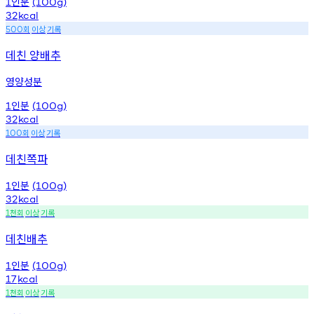
인분
1
(100g)
32
kcal
회
이상
기록
500
데친 양배추
영양성분
인분
1
(100g)
32
kcal
회
이상
기록
100
데친쪽파
인분
1
(100g)
32
kcal
천회
이상
기록
1
데친배추
인분
1
(100g)
17
kcal
천회
이상
기록
1