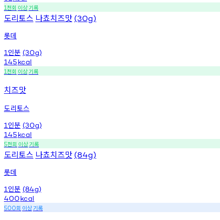
천회
이상
기록
1
도리토스
나쵸치즈맛
(30g)
롯데
인분
1
(30g)
145
kcal
천회
이상
기록
1
치즈맛
도리토스
인분
1
(30g)
145
kcal
천회
이상
기록
5
도리토스
나쵸치즈맛
(84g)
롯데
인분
1
(84g)
400
kcal
회
이상
기록
500