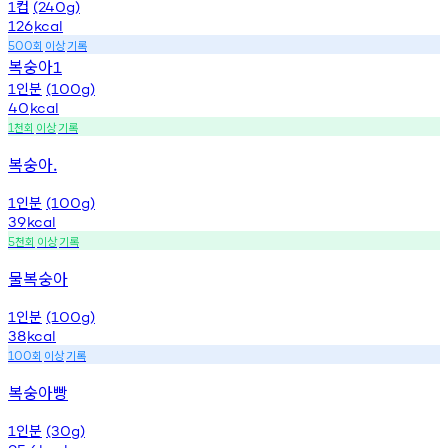
컵
1
(240g)
126
kcal
회
이상
기록
500
복숭아
1
인분
1
(100g)
40
kcal
천회
이상
기록
1
복숭아.
인분
1
(100g)
39
kcal
천회
이상
기록
5
물복숭아
인분
1
(100g)
38
kcal
회
이상
기록
100
복숭아빵
인분
1
(30g)