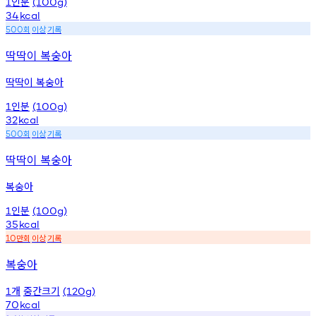
인분
1
(100g)
34
kcal
회
이상
기록
500
딱딱이 복숭아
딱딱이 복숭아
인분
1
(100g)
32
kcal
회
이상
기록
500
딱딱이 복숭아
복숭아
인분
1
(100g)
35
kcal
만회
이상
기록
10
복숭아
개
중간크기
1
(120g)
70
kcal