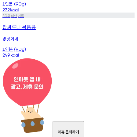
인분
1
(90g)
272
kcal
회
미만
기록
50
찹싸루니 볶음콩
망넛이네
인분
1
(90g)
249
kcal
제휴 문의하기