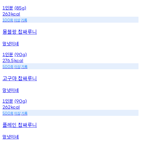
인분
1
(85g)
263
kcal
회
이상
기록
100
몽블랑 찹싸루니
망넛이네
인분
1
(90g)
276.5
kcal
회
이상
기록
500
고구마 찹싸루니
망넛이네
인분
1
(90g)
262
kcal
회
이상
기록
500
플레인 찹싸루니
망넛이네