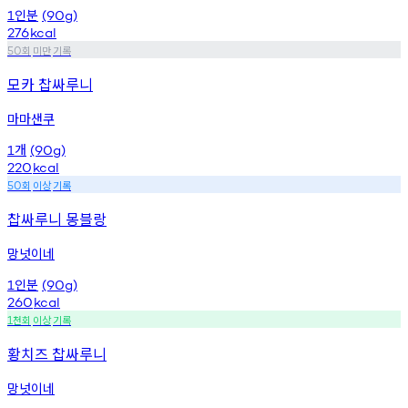
인분
1
(90g)
276
kcal
회
미만
기록
50
모카 찹싸루니
마마샌쿠
개
1
(90g)
220
kcal
회
이상
기록
50
찹싸루니 몽블랑
망넛이네
인분
1
(90g)
260
kcal
천회
이상
기록
1
황치즈 찹싸루니
망넛이네