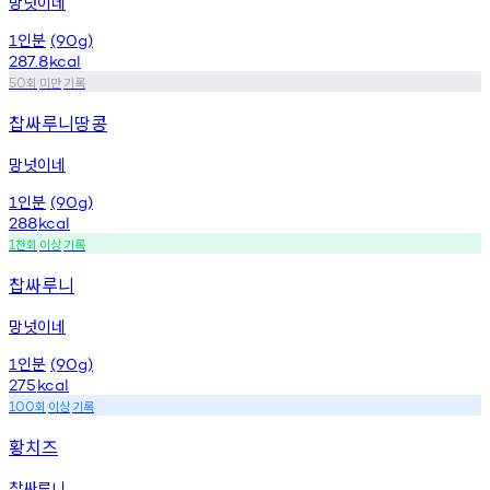
망넛이네
인분
1
(90g)
287.8
kcal
회
미만
기록
50
찹싸루니땅콩
망넛이네
인분
1
(90g)
288
kcal
천회
이상
기록
1
찹싸루니
망넛이네
인분
1
(90g)
275
kcal
회
이상
기록
100
황치즈
찹싸루니