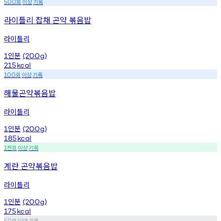
회
이상
기록
500
라이틀리 잡채 곤약 볶음밥
라이틀리
인분
1
(200g)
215
kcal
회
이상
기록
100
해물곤약볶음밥
라이틀리
인분
1
(200g)
185
kcal
천회
이상
기록
1
계란 곤약볶음밥
라이틀리
인분
1
(200g)
175
kcal
회
미만
기록
50