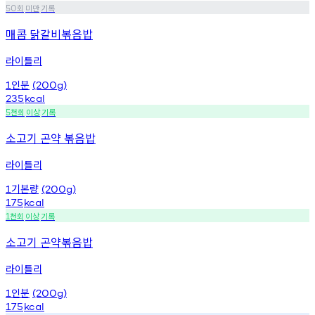
회
미만
기록
50
매콤 닭갈비볶음밥
라이틀리
인분
1
(200g)
235
kcal
천회
이상
기록
5
소고기 곤약 볶음밥
라이틀리
기본량
1
(200g)
175
kcal
천회
이상
기록
1
소고기 곤약볶음밥
라이틀리
인분
1
(200g)
175
kcal