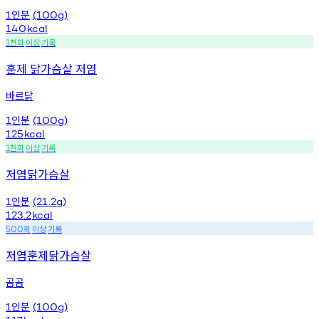
인분
1
(100g)
140
kcal
천회
이상
기록
1
훈제 닭가슴살 저염
바르닭
인분
1
(100g)
125
kcal
천회
이상
기록
1
저염닭가슴살
인분
1
(21.2g)
123.2
kcal
회
이상
기록
500
저염훈제닭가슴살
곰곰
인분
1
(100g)