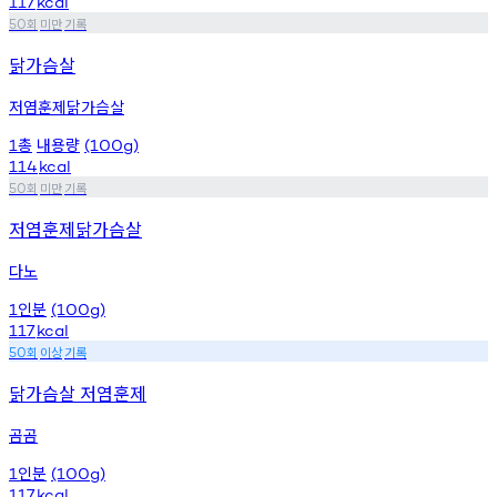
117
kcal
회
미만
기록
50
닭가슴살
저염훈제닭가슴살
총
내용량
1
(100g)
114
kcal
회
미만
기록
50
저염훈제닭가슴살
다노
인분
1
(100g)
117
kcal
회
이상
기록
50
닭가슴살 저염훈제
곰곰
인분
1
(100g)
117
kcal