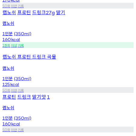
회
미만
기록
50
랩노쉬
프로틴
드링크
딸기
27g
랩노쉬
인분
1
(350ml)
160
kcal
천회
이상
기록
1
랩노쉬 프로틴 드링크 곡물
랩노쉬
인분
1
(350ml)
125
kcal
회
미만
기록
50
프로틴
드링크
딸기맛
1
랩노쉬
인분
1
(350ml)
160
kcal
회
미만
기록
50