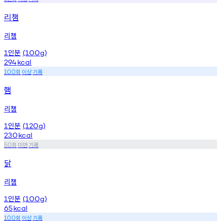
리챔
리챔
인분
1
(100g)
294
kcal
회
이상
기록
100
햄
리챔
인분
1
(120g)
230
kcal
회
미만
기록
50
닭
리챔
인분
1
(100g)
65
kcal
회
이상
기록
100