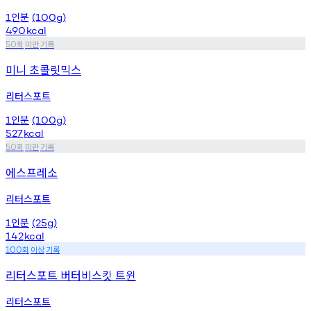
인분
1
(100g)
490
kcal
회
미만
기록
50
미니 초콜릿믹스
리터스포트
인분
1
(100g)
527
kcal
회
미만
기록
50
에스프레소
리터스포트
인분
1
(25g)
142
kcal
회
이상
기록
100
리터스포트 버터비스킷 트윈
리터스포트