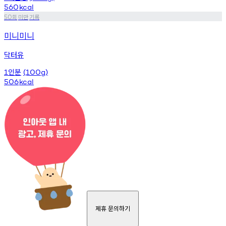
560
kcal
회
미만
기록
50
미니미니
닥터유
인분
1
(100g)
506
kcal
제휴 문의하기