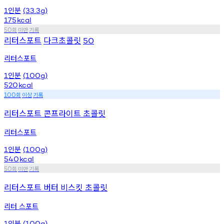
인분
1
(33.3g)
175
kcal
회
미만
기록
50
리터스포트
다크초콜릿
50
리터스포트
인분
1
(100g)
520
kcal
회
이상
기록
100
리터스포트 콘프라이트 초콜릿
리터스포트
인분
1
(100g)
540
kcal
회
미만
기록
50
리터스포트 버터 비스킷 초콜릿
리터 스포트
인분
1
(100g)