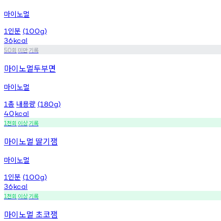
마이노멀
인분
1
(100g)
36
kcal
회
미만
기록
50
마이노멀두부면
마이노멀
총
내용량
1
(180g)
40
kcal
천회
이상
기록
1
마이노멀 딸기잼
마이노멀
인분
1
(100g)
36
kcal
천회
이상
기록
1
마이노멀 초코잼