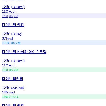
인분
1
(100ml)
110
kcal
만회
이상
기록
1
마이노멀 케찹
인분
1
(100g)
37
kcal
회
이상
기록
100
마이노멀 바닐라 아이스크림
인분
1
(100ml)
110
kcal
천회
이상
기록
1
마이노멀커피
인분
1
(230ml)
135
kcal
천회
이상
기록
5
마이노멀 케찹