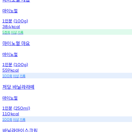
마이노멀
인분
1
(100g)
38.4
kcal
천회
이상
기록
5
마이노멀 마요
마이노멀
인분
1
(100g)
559
kcal
회
이상
기록
100
저당 바닐라라떼
마이노멀
인분
1
(250ml)
110
kcal
회
이상
기록
100
바닐라아이스크림