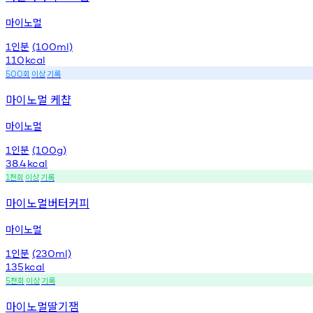
마이노멀
인분
1
(100ml)
110
kcal
회
이상
기록
500
마이노멀 케챱
마이노멀
인분
1
(100g)
38.4
kcal
천회
이상
기록
1
마이노멀버터커피
마이노멀
인분
1
(230ml)
135
kcal
천회
이상
기록
5
마이노멀딸기잼