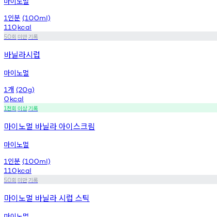
마이노멀
인분
1
(100ml)
110
kcal
회
미만
기록
50
바닐라시럽
마이노멀
개
1
(20g)
0
kcal
천회
이상
기록
1
마이노멀 바닐라 아이스크림
마이노멀
인분
1
(100ml)
110
kcal
회
미만
기록
50
마이노멀 바닐라 시럽 스틱
마이노멀