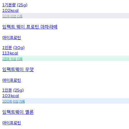
기본량
1
(25g)
102
kcal
회
미만
기록
50
임팩트 웨이 프로틴 마차라떼
마이프로틴
인분
1
(30g)
113
kcal
천회
이상
기록
1
임팩트웨이 무맛
마이프로틴
인분
1
(25g)
103
kcal
회
이상
기록
100
임팩트웨이 멜론
마이프로틴