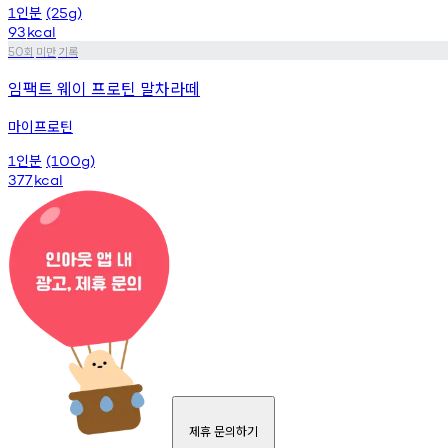
인분
1
(25g)
93
kcal
회
미만
기록
50
임팩트 웨이 프로틴 말차라떼
마이프로틴
인분
1
(100g)
377
kcal
제휴 문의하기