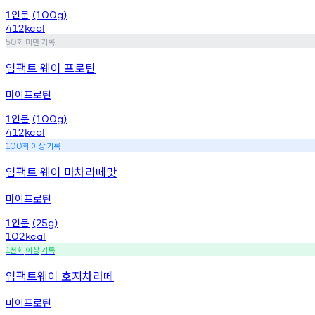
인분
1
(100g)
412
kcal
회
미만
기록
50
임팩트 웨이 프로틴
마이프로틴
인분
1
(100g)
412
kcal
회
이상
기록
100
임팩트 웨이 마차라떼맛
마이프로틴
인분
1
(25g)
102
kcal
천회
이상
기록
1
임팩트웨이 호지차라떼
마이프로틴