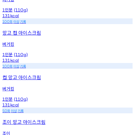
인분
1
(110g)
131
kcal
회
이상
기록
100
망고 컵 아이스크림
버거킹
인분
1
(110g)
131
kcal
회
이상
기록
100
컵 망고 아이스크림
버거킹
인분
1
(110g)
131
kcal
회
이상
기록
50
조이 망고 아이스크림
조이