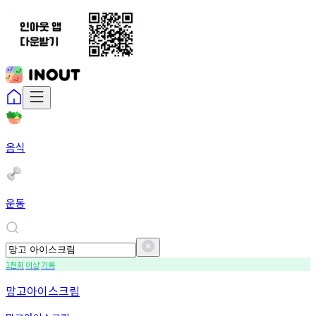
음식
운동
천회
이상
기록
1
망고아이스크림