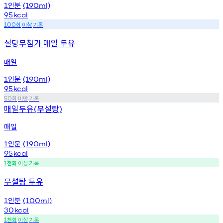
인분
1
(190ml)
95
kcal
회
이상
기록
100
설탕무첨가 매일 두유
매일
인분
1
(190ml)
95
kcal
회
미만
기록
50
매일두유
무설탕
(
)
매일
인분
1
(190ml)
95
kcal
천회
이상
기록
1
무설탕 두유
인분
1
(100ml)
30
kcal
천회
이상
기록
1