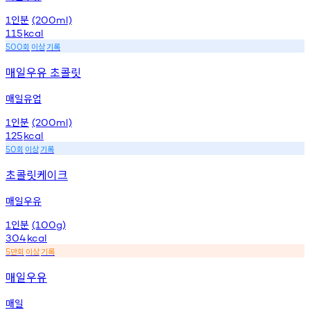
인분
1
(200ml)
115
kcal
회
이상
기록
500
매일우유 초콜릿
매일유업
인분
1
(200ml)
125
kcal
회
이상
기록
50
초콜릿케이크
매일우유
인분
1
(100g)
304
kcal
만회
이상
기록
5
매일우유
매일