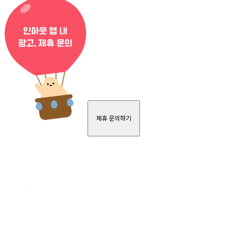
제휴 문의하기