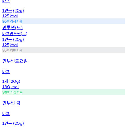
바프
인분
1
(20g)
125
kcal
회
이상
기록
50
먼투썬
토
(
)
바프먼투썬
토
(
)
인분
1
(20g)
125
kcal
회
미만
기록
50
먼투썬토요일
바프
개
1
(20g)
130
kcal
천회
이상
기록
5
먼투썬 금
바프
인분
1
(20g)