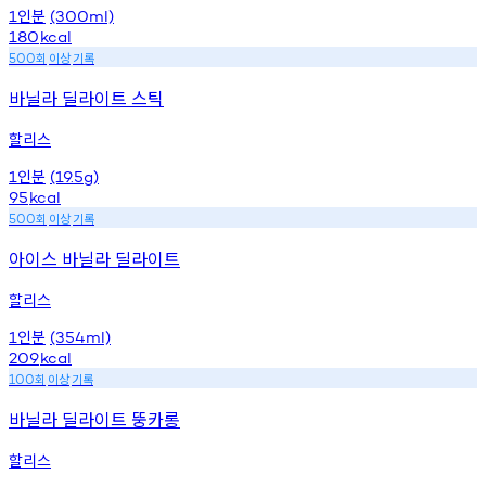
인분
1
(300ml)
180
kcal
회
이상
기록
500
바닐라 딜라이트 스틱
할리스
인분
1
(19.5g)
95
kcal
회
이상
기록
500
아이스 바닐라 딜라이트
할리스
인분
1
(354ml)
209
kcal
회
이상
기록
100
바닐라 딜라이트 뚱카롱
할리스