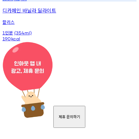
디카페인 바닐라 딜라이트
할리스
인분
1
(354ml)
190
kcal
제휴 문의하기