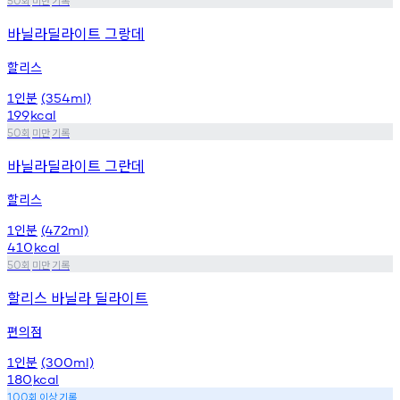
50
바닐라딜라이트 그랑데
할리스
인분
1
(354ml)
199
kcal
회
미만
기록
50
바닐라딜라이트 그란데
할리스
인분
1
(472ml)
410
kcal
회
미만
기록
50
할리스 바닐라 딜라이트
편의점
인분
1
(300ml)
180
kcal
회
이상
기록
100