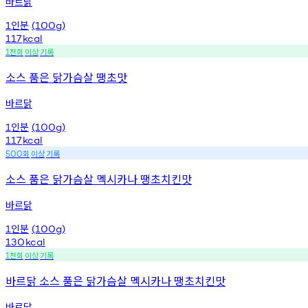
바르닭
인분
1
(100g)
117
kcal
천회
이상
기록
1
소스 품은 닭가슴살 땡초맛
바르닭
인분
1
(100g)
117
kcal
회
이상
기록
500
소스 품은 닭가슴살 멕시카나 땡초치킨맛
바르닭
인분
1
(100g)
130
kcal
천회
이상
기록
1
바르닭 소스 품은 닭가슴살 멕시카나 땡초치킨맛
바르닭