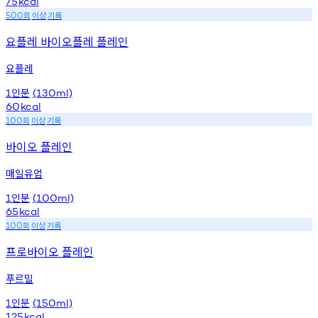
75
kcal
회
이상
기록
500
요플레 바이오플레 플레인
요플레
인분
1
(130ml)
60
kcal
회
이상
기록
100
바이오 플레인
매일유업
인분
1
(100ml)
65
kcal
회
이상
기록
100
프로바이오 플레인
푸르밀
인분
1
(150ml)
125
kcal