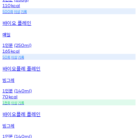
110
kcal
회
이상
기록
500
바이오 플레인
매일
인분
1
(250ml)
165
kcal
회
이상
기록
50
바이오플레 플레인
빙그레
인분
1
(140ml)
70
kcal
천회
이상
기록
1
바이오플레 플레인
빙그레
인분
1
(140ml)