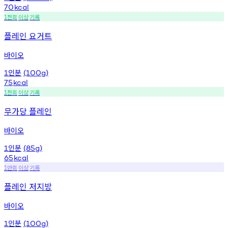
70
kcal
천회
이상
기록
1
플레인 요거트
바이오
인분
1
(100g)
75
kcal
천회
이상
기록
1
무가당 플레인
바이오
인분
1
(85g)
65
kcal
만회
이상
기록
1
플레인 저지방
바이오
인분
1
(100g)