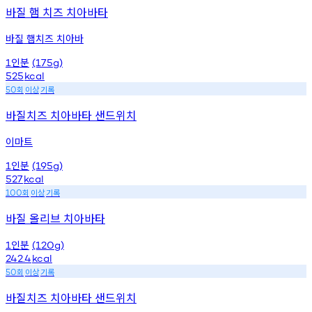
바질 햄 치즈 치아바타
바질 햄치즈 치아바
인분
1
(175g)
525
kcal
회
이상
기록
50
바질치즈 치아바타 샌드위치
이마트
인분
1
(195g)
527
kcal
회
이상
기록
100
바질 올리브 치아바타
인분
1
(120g)
242.4
kcal
회
이상
기록
50
바질치즈 치아바타 샌드위치