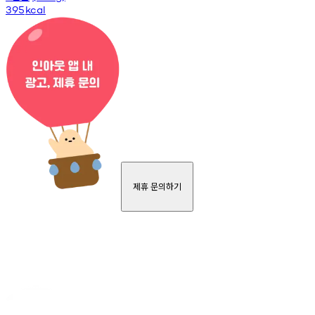
395
kcal
제휴 문의하기