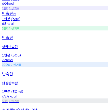
60
kcal
만회
이상
기록
1
반숙란
ෆ
인분
1
(68g)
68
kcal
천회
이상
기록
1
반숙란
햇알반숙란
인분
1
(50g)
72
kcal
회
이상
기록
100
반숙란
햇살반숙란
인분
1
(50ml)
65.4
kcal
회
미만
기록
50
호밀햄반숙란샌드위치