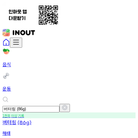
음식
운동
천회
이상
기록
1
버터링
(86g)
해태