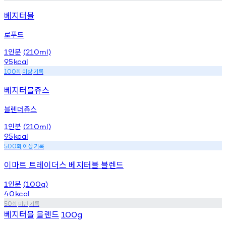
베지터블
로푸드
인분
1
(210ml)
95
kcal
회
이상
기록
100
베지터블쥬스
블렌더쥬스
인분
1
(210ml)
95
kcal
회
이상
기록
500
이마트 트레이더스 베지터블 블렌드
인분
1
(100g)
40
kcal
회
미만
기록
50
베지터블
블렌드
100g