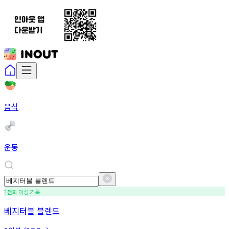
음식
운동
천회
이상
기록
1
베지터블 블렌드