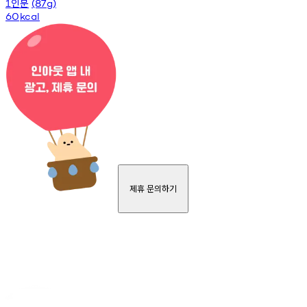
인분
1
(87g)
60
kcal
제휴 문의하기