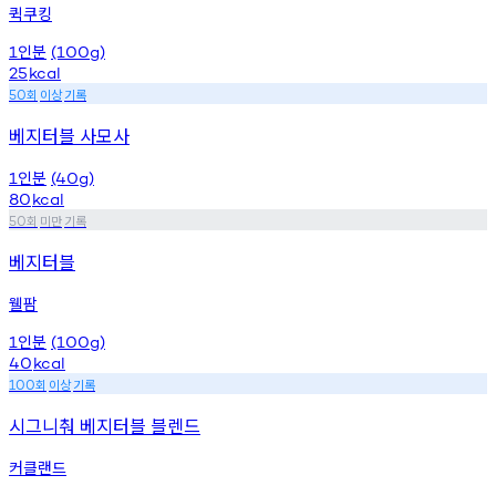
퀵쿠킹
인분
1
(100g)
25
kcal
회
이상
기록
50
베지터블 사모사
인분
1
(40g)
80
kcal
회
미만
기록
50
베지터블
웰팜
인분
1
(100g)
40
kcal
회
이상
기록
100
시그니춰 베지터블 블렌드
커클랜드