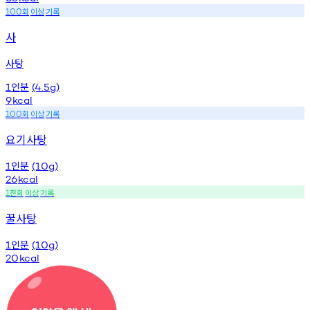
회
이상
기록
100
사
사탕
인분
1
(4.5g)
9
kcal
회
이상
기록
100
요기사탕
인분
1
(10g)
26
kcal
천회
이상
기록
1
꿀사탕
인분
1
(10g)
20
kcal