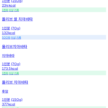
인분
1
(150g)
234
kcal
천회
이상
기록
1
올리브 쌀 치아바타
인분
1
(70g)
132
kcal
회
이상
기록
500
올리브치아바타
치아바타
인분
1
(70g)
173.5
kcal
천회
이상
기록
1
올리브 치아바타
후앙
인분
1
(150g)
377
kcal