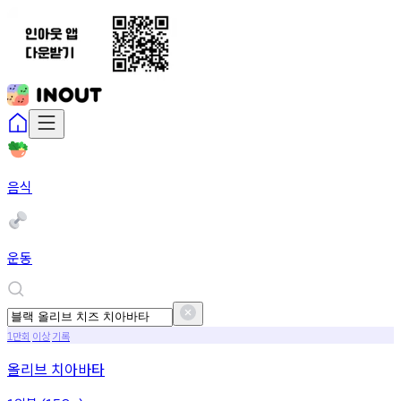
음식
운동
만회
이상
기록
1
올리브 치아바타