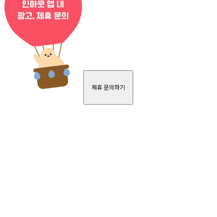
제휴 문의하기