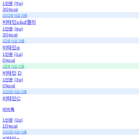
인분
1
(9g)
30
kcal
회
이상
기록
500
비타민
젤리
c&d
인분
1
(6g)
20
kcal
회
이상
기록
50
비타민
a
인분
1
(1g)
0
kcal
천회
이상
기록
1
비타민
D
인분
1
(3g)
0
kcal
회
이상
기록
100
비타민
C
비비톡
인분
1
(2g)
10
kcal
회
이상
기록
100
비타민
c