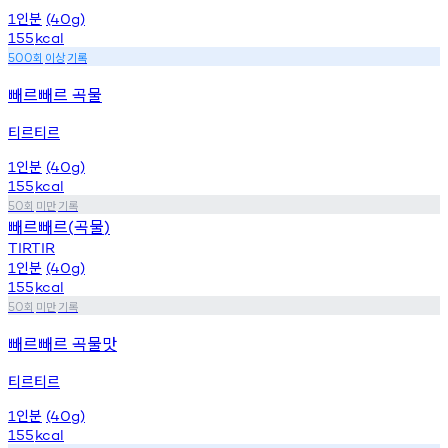
인분
1
(40g)
155
kcal
회
이상
기록
500
빼르빼르 곡물
티르티르
인분
1
(40g)
155
kcal
회
미만
기록
50
빼르빼르
곡물
(
)
TIRTIR
인분
1
(40g)
155
kcal
회
미만
기록
50
빼르빼르 곡물맛
티르티르
인분
1
(40g)
155
kcal